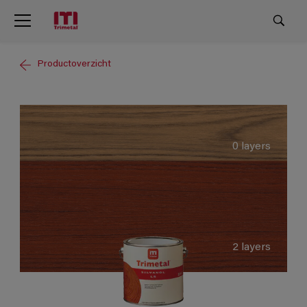
Productoverzicht
0 layers
2 layers