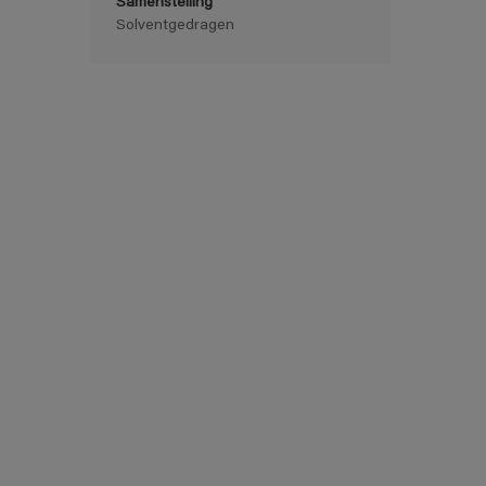
Samenstelling
Solventgedragen