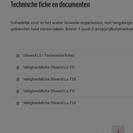
Technische fiche en documenten
Schadelijk voor in het water levende organismen, met langdurige
gebarsten huid veroorzaken. Bevat 3-jood-2-propynylbutylcarbam
Silvanol LS (Technische fiche)
Veiligheidsfiche Silvanol Ls 721
Veiligheidsfiche Silvanol Ls 728
Veiligheidsfiche Silvanol Ls 731
Veiligheidsfiche Silvanol Ls 724
1