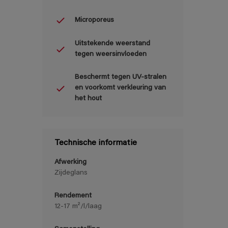
Microporeus
Uitstekende weerstand
tegen weersinvloeden
Beschermt tegen UV-stralen
en voorkomt verkleuring van
het hout
Technische informatie
Afwerking
Zijdeglans
Rendement
12-17 m²/l/laag