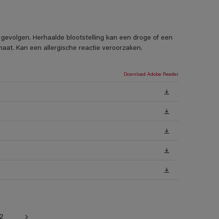
 gevolgen. Herhaalde blootstelling kan een droge of een
aat. Kan een allergische reactie veroorzaken.
Download Adobe Reader
2