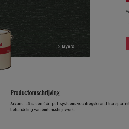
A
2 layers
Productomschrijving
Silvanol LS is een één-pot-systeem, vochtregulerend transparante
behandeling van buitenschrijnwerk.