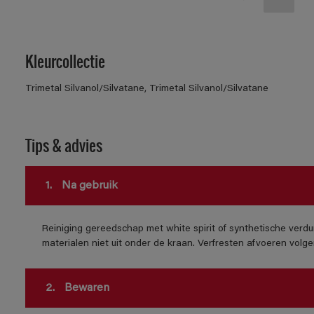
Kleurcollectie
Trimetal Silvanol/Silvatane, Trimetal Silvanol/Silvatane
Tips & advies
1.
Na gebruik
Reiniging gereedschap met white spirit of synthetische verdu
materialen niet uit onder de kraan. Verfresten afvoeren volgens
2.
Bewaren