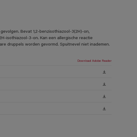
 gevolgen. Bevat 1,2-benzisothiazool-3(2H)-on,
H-isothiazool-3-on. Kan een allergische reactie
rbare druppels worden gevormd. Spuitnevel niet inademen.
Download Adobe Reader