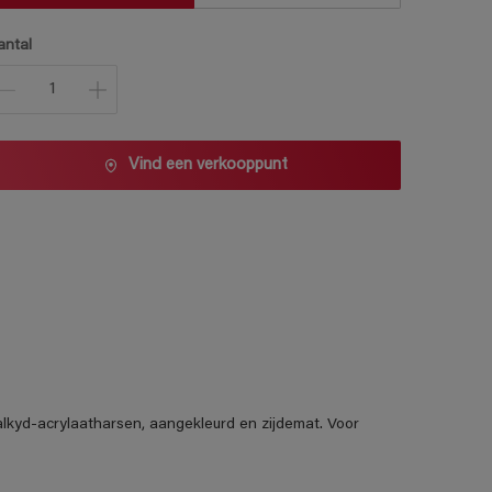
antal
Vind een verkooppunt
lkyd-acrylaatharsen, aangekleurd en zijdemat. Voor