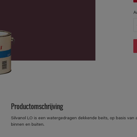
A
Productomschrijving
Silvanol LO is een watergedragen dekkende beits, op basis van a
binnen en buiten.