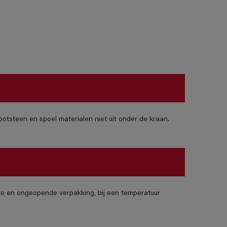
otsteen en spoel materialen niet uit onder de kraan.
jke en ongeopende verpakking, bij een temperatuur