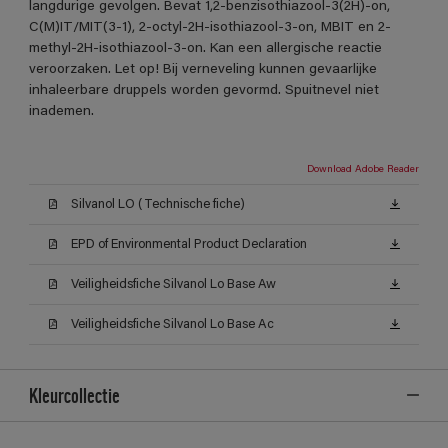
langdurige gevolgen. Bevat 1,2-benzisothiazool-3(2H)-on,
C(M)IT/MIT(3-1), 2-octyl-2H-isothiazool-3-on, MBIT en 2-
methyl-2H-isothiazool-3-on. Kan een allergische reactie
veroorzaken. Let op! Bij verneveling kunnen gevaarlijke
inhaleerbare druppels worden gevormd. Spuitnevel niet
inademen.
Download Adobe Reader
Silvanol LO (Technische fiche)
EPD of Environmental Product Declaration
Veiligheidsfiche Silvanol Lo Base Aw
Veiligheidsfiche Silvanol Lo Base Ac
Kleurcollectie