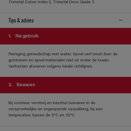
Trimetal Colour Index 2, Trimetal Deco Guide 3
Tips & advies
1.
Na gebruik
Reiniging gereedschap met water. Spoel verf nooit door de
gootsteen en spoel materialen niet uit onder de kraan.
Verfresten afvoeren volgens lokale richtlijnen.
2.
Bewaren
Bij voorkeur vorstvrij en beschut bewaren in de
oorspronkelijke en ongeopende verpakking, bij een
temperatuur tussen de 5°C en 35°C