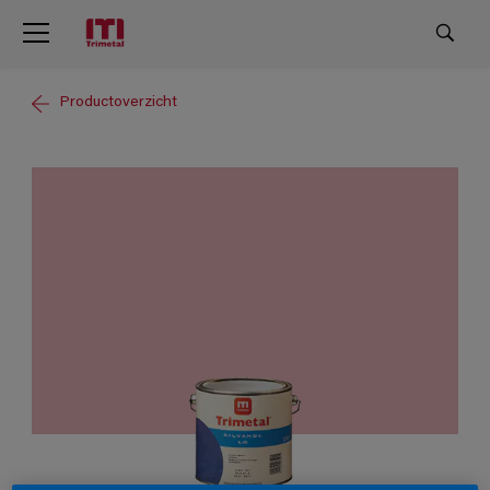
Productoverzicht