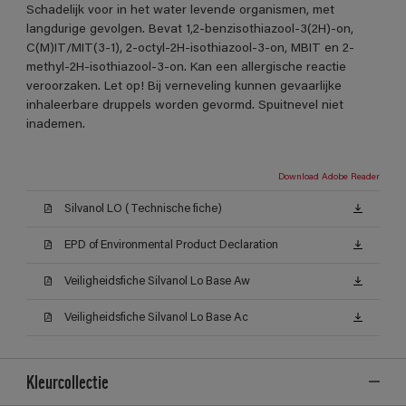
Schadelijk voor in het water levende organismen, met
langdurige gevolgen. Bevat 1,2-benzisothiazool-3(2H)-on,
C(M)IT/MIT(3-1), 2-octyl-2H-isothiazool-3-on, MBIT en 2-
methyl-2H-isothiazool-3-on. Kan een allergische reactie
veroorzaken. Let op! Bij verneveling kunnen gevaarlijke
inhaleerbare druppels worden gevormd. Spuitnevel niet
inademen.
Download Adobe Reader
Silvanol LO (Technische fiche)
EPD of Environmental Product Declaration
Veiligheidsfiche Silvanol Lo Base Aw
Veiligheidsfiche Silvanol Lo Base Ac
Kleurcollectie