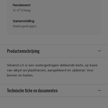
Rendement
12 m²/l/laag
Samenstelling
Watergedragen
Productomschrijving
Silvanol LO is een watergedragen dekkende beits, op basis
van alkyd-acrylaatharsen, aangekleurd en zijdemat. Voor
binnen en buiten.
Technische fiche en documenten