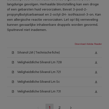
langdurige gevolgen. Herhaalde blootstelling kan een droge
of een gebarsten huid veroorzaken. Bevat 3-jood-2-
propynylbutylcarbamaat en 2-octyl-2H- isothiazool-3-on. Kan
een allergische reactie veroorzaken. Let op! Bij verneveling
kunnen gevaarlijke inhaleerbare druppels worden gevormd.
Spuitnevel niet inademen.
Download Adobe Reader
Silvanol LM (Technische fiche)
Veiligheidsfiche Silvanol Lm 728
Veiligheidsfiche Silvanol Lm 721
Veiligheidsfiche Silvanol Lm Sc
Veiligheidsfiche Silvanol Lm 731
1
2