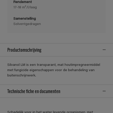
Rendement
17-18 m²/l/laag
Samenstelling
Solventgedragen
Productomschrijving
Silvanol LM is een transparant, mat houtimpregneermiddel
met fungicide eigenschappen voor de behandeling van
buitenschrijnwerk.
Technische fiche en documenten
Schadelijk voor in het water levende organismen, met