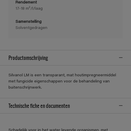
Rendement
17-18 m²/l/laag
Samenstelling
Solventgedragen
Productomschrijving
Silvanol LM is een transparant, mat houtimpregneermiddel
met fungicide eigenschappen voor de behandeling van
buitenschrijnwerk.
Technische fiche en documenten
Schadelijk voor in het water levende organismen, met