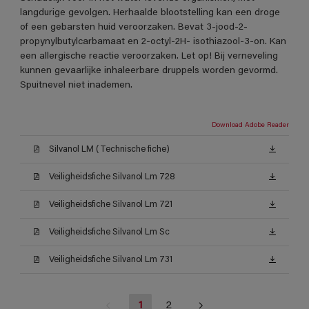
langdurige gevolgen. Herhaalde blootstelling kan een droge
of een gebarsten huid veroorzaken. Bevat 3-jood-2-
propynylbutylcarbamaat en 2-octyl-2H- isothiazool-3-on. Kan
een allergische reactie veroorzaken. Let op! Bij verneveling
kunnen gevaarlijke inhaleerbare druppels worden gevormd.
Spuitnevel niet inademen.
Download Adobe Reader
Silvanol LM (Technische fiche)
Veiligheidsfiche Silvanol Lm 728
Veiligheidsfiche Silvanol Lm 721
Veiligheidsfiche Silvanol Lm Sc
Veiligheidsfiche Silvanol Lm 731
1
2