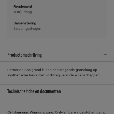
Rendement
11 m²/l/laag
Samenstelling
Solventgedragen
Productomschrijving
Permaline Snelgrond is een sneldrogende grondlaag op
synthetische basis met vochtregulerende eigenschappen
Technische fiche en documenten
Ontvlambaar. Waarschuwing. Ontvlambare vloeistof en damp.