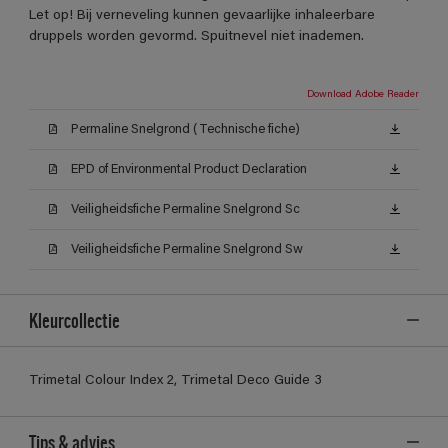
Let op! Bij verneveling kunnen gevaarlijke inhaleerbare
druppels worden gevormd. Spuitnevel niet inademen.
Download Adobe Reader
Permaline Snelgrond (Technische fiche)
EPD of Environmental Product Declaration
Veiligheidsfiche Permaline Snelgrond Sc
Veiligheidsfiche Permaline Snelgrond Sw
Kleurcollectie
Trimetal Colour Index 2, Trimetal Deco Guide 3
Tips & advies