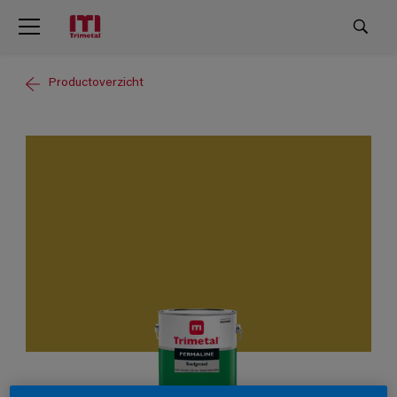
Productoverzicht