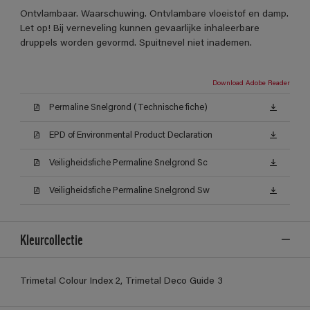
Ontvlambaar. Waarschuwing. Ontvlambare vloeistof en damp.
Let op! Bij verneveling kunnen gevaarlijke inhaleerbare
druppels worden gevormd. Spuitnevel niet inademen.
Download Adobe Reader
Permaline Snelgrond (Technische fiche)
EPD of Environmental Product Declaration
Veiligheidsfiche Permaline Snelgrond Sc
Veiligheidsfiche Permaline Snelgrond Sw
Kleurcollectie
Trimetal Colour Index 2, Trimetal Deco Guide 3