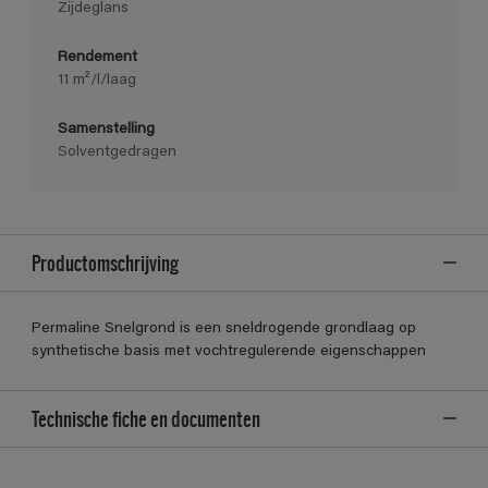
Zijdeglans
Rendement
11 m²/l/laag
Samenstelling
Solventgedragen
Productomschrijving
Permaline Snelgrond is een sneldrogende grondlaag op
synthetische basis met vochtregulerende eigenschappen
Technische fiche en documenten