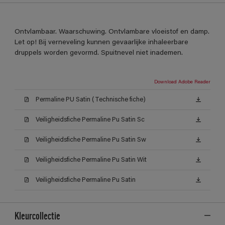
Ontvlambaar. Waarschuwing. Ontvlambare vloeistof en damp.
Let op! Bij verneveling kunnen gevaarlijke inhaleerbare
druppels worden gevormd. Spuitnevel niet inademen.
Download Adobe Reader
Permaline PU Satin (Technische fiche)
Veiligheidsfiche Permaline Pu Satin Sc
Veiligheidsfiche Permaline Pu Satin Sw
Veiligheidsfiche Permaline Pu Satin Wit
Veiligheidsfiche Permaline Pu Satin
Kleurcollectie