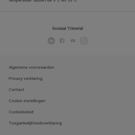
temperatuur tussen de 5°C en 35°C
Sociaal Trimetal
Algemene voorwaarden
Privacy verklaring
Contact
Cookie-instellingen
Cookiebeleid
Toegankelijkheidsverklaring