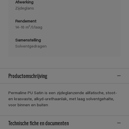
Afwerking
Zijdeglans
Rendement
14-16 m²/l/laag
Samenstelling
Solventgedragen
Productomschrijving
Permaline PU Satin is een zijdeglanzende alifatische, stoot-
en krasvaste, alkyd-urethaanlak, met laag solventgehalte,
voor binnen en buiten
Technische fiche en documenten