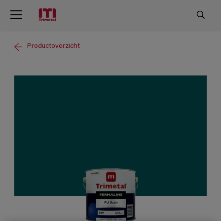
Productoverzicht