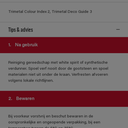
Trimetal Colour Index 2, Trimetal Deco Guide 3
Tips & advies
1.
Na gebruik
Reiniging gereedschap met white spirit of synthetische
verdunner. Spoel verf nooit door de gootsteen en spoel
materialen niet uit onder de kraan. Verfresten afvoeren
volgens lokale richtlijnen.
2.
Bewaren
Bij voorkeur vorstvrij en beschut bewaren in de
oorspronkelijke en ongeopende verpakking, bij een