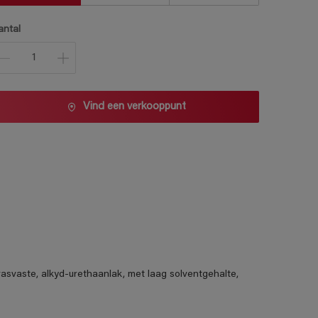
antal
Vind een verkooppunt
rasvaste, alkyd-urethaanlak, met laag solventgehalte,