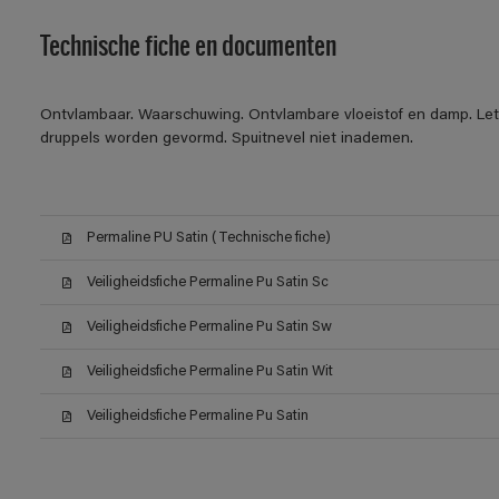
Technische fiche en documenten
Ontvlambaar. Waarschuwing. Ontvlambare vloeistof en damp. Let o
druppels worden gevormd. Spuitnevel niet inademen.
Permaline PU Satin (Technische fiche)
Veiligheidsfiche Permaline Pu Satin Sc
Veiligheidsfiche Permaline Pu Satin Sw
Veiligheidsfiche Permaline Pu Satin Wit
Veiligheidsfiche Permaline Pu Satin