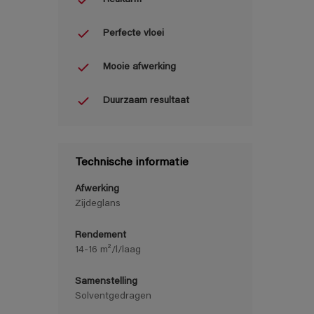
Perfecte vloei
Mooie afwerking
Duurzaam resultaat
Technische informatie
Afwerking
Zijdeglans
Rendement
14-16 m²/l/laag
Samenstelling
Solventgedragen