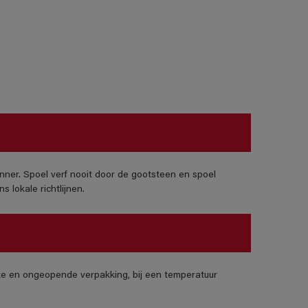
nner. Spoel verf nooit door de gootsteen en spoel
 lokale richtlijnen.
jke en ongeopende verpakking, bij een temperatuur