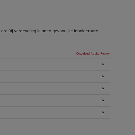
p! Bij verneveling kunnen gevaarlijke inhaleerbare
Download Adobe Reader