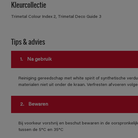
Kleurcollectie
Trimetal Colour Index 2, Trimetal Deco Guide 3
Tips & advies
1.
Na gebruik
Reiniging gereedschap met white spirit of synthetische verdu
materialen niet uit onder de kraan. Verfresten afvoeren volgens
2.
Bewaren
Bij voorkeur vorstvrij en beschut bewaren in de oorspronkeli
tussen de 5°C en 35°C