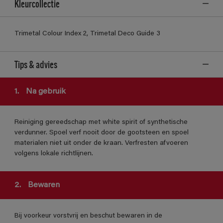
Kleurcollectie
Trimetal Colour Index 2, Trimetal Deco Guide 3
Tips & advies
1.
Na gebruik
Reiniging gereedschap met white spirit of synthetische
verdunner. Spoel verf nooit door de gootsteen en spoel
materialen niet uit onder de kraan. Verfresten afvoeren
volgens lokale richtlijnen.
2.
Bewaren
Bij voorkeur vorstvrij en beschut bewaren in de