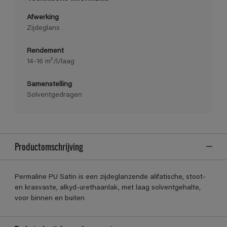
Afwerking
Zijdeglans
Rendement
14-16 m²/l/laag
Samenstelling
Solventgedragen
Productomschrijving
Permaline PU Satin is een zijdeglanzende alifatische, stoot-
en krasvaste, alkyd-urethaanlak, met laag solventgehalte,
voor binnen en buiten