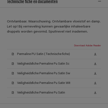
Technische fiche en documenten
Ontvlambaar. Waarschuwing. Ontvlambare vloeistof en damp.
Let op! Bij verneveling kunnen gevaarlijke inhaleerbare
druppels worden gevormd. Spuitnevel niet inademen.
Download Adobe Reader
Permaline PU Satin (Technische fiche)
Veiligheidsfiche Permaline Pu Satin Sc
Veiligheidsfiche Permaline Pu Satin Sw
Veiligheidsfiche Permaline Pu Satin Wit
Veiligheidsfiche Permaline Pu Satin