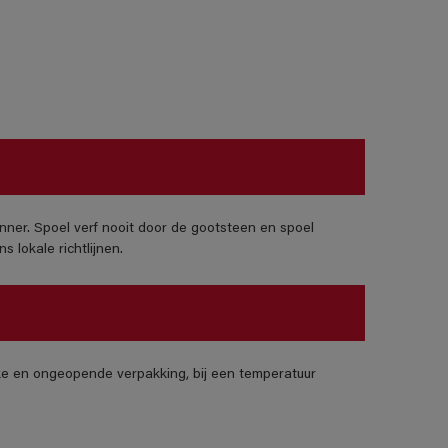
nner. Spoel verf nooit door de gootsteen en spoel
 lokale richtlijnen.
jke en ongeopende verpakking, bij een temperatuur