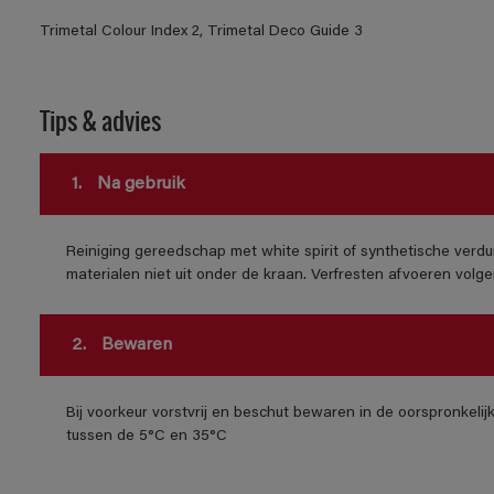
Trimetal Colour Index 2, Trimetal Deco Guide 3
Tips & advies
1.
Na gebruik
Reiniging gereedschap met white spirit of synthetische verdu
materialen niet uit onder de kraan. Verfresten afvoeren volgens
2.
Bewaren
Bij voorkeur vorstvrij en beschut bewaren in de oorspronkeli
tussen de 5°C en 35°C