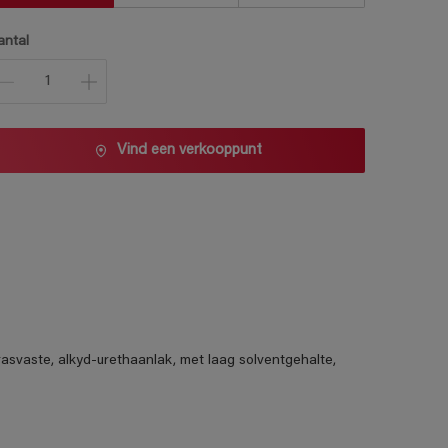
antal
Vind een verkooppunt
rasvaste, alkyd-urethaanlak, met laag solventgehalte,