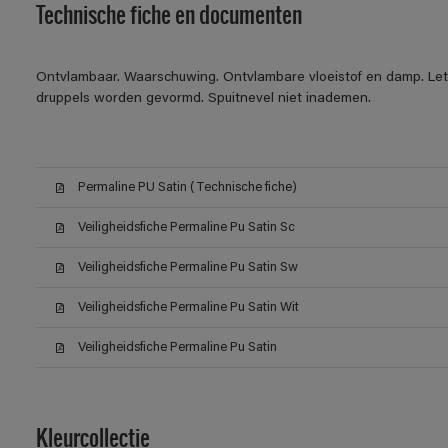
Technische fiche en documenten
Ontvlambaar. Waarschuwing. Ontvlambare vloeistof en damp. Let o
druppels worden gevormd. Spuitnevel niet inademen.
Permaline PU Satin (Technische fiche)
Veiligheidsfiche Permaline Pu Satin Sc
Veiligheidsfiche Permaline Pu Satin Sw
Veiligheidsfiche Permaline Pu Satin Wit
Veiligheidsfiche Permaline Pu Satin
Kleurcollectie