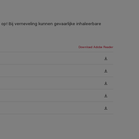
p! Bij verneveling kunnen gevaarlijke inhaleerbare
Download Adobe Reader