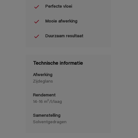
Perfecte vloei
Mooie afwerking
Duurzaam resultaat
Technische informatie
Afwerking
Zijdeglans
Rendement
14-16 m²/l/laag
Samenstelling
Solventgedragen