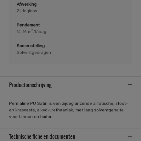
Afwerking
Zijdeglans
Rendement
14-16 m²/l/laag
Samenstelling
Solventgedragen
Productomschrijving
Permaline PU Satin is een zijdeglanzende alifatische, stoot-
en krasvaste, alkyd-urethaanlak, met laag solventgehalte,
voor binnen en buiten
Technische fiche en documenten