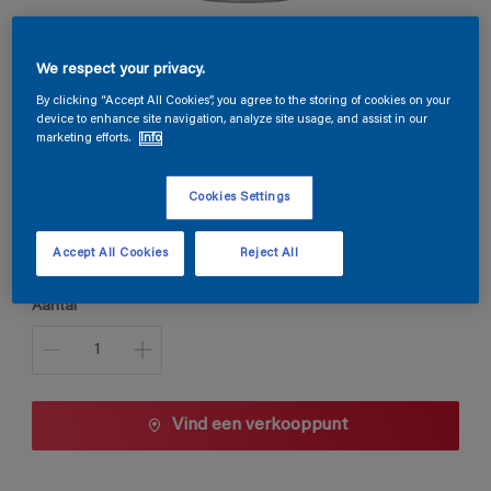
Permaline PU Satin
We respect your privacy.
By clicking “Accept All Cookies”, you agree to the storing of cookies on your
device to enhance site navigation, analyze site usage, and assist in our
Kies je kleur
marketing efforts.
Info
Cookies Settings
Verpakkingsgrootte
0,5 L
1 L
2,5 L
Accept All Cookies
Reject All
Aantal
Vind een verkooppunt