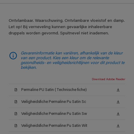
Ontvlambaar. Waarschuwing. Ontvlambare vloeistof en damp.
Let op! Bij verneveling kunnen gevaarlijke inhaleerbare
druppels worden gevormd. Spuitnevel niet inademen.
Gevareninformatie kan variëren, afhankelijk van de kleur
van een product. Kies een kleur om de relevante
gezondheids- en veiligheidsrichtlijnen voor dit product te
bekijken.
Download Adobe Reader
Permaline PU Satin (Technische fiche)
Veiligheidsfiche Permaline Pu Satin Sc
Veiligheidsfiche Permaline Pu Satin Sw
Veiligheidsfiche Permaline Pu Satin Wit