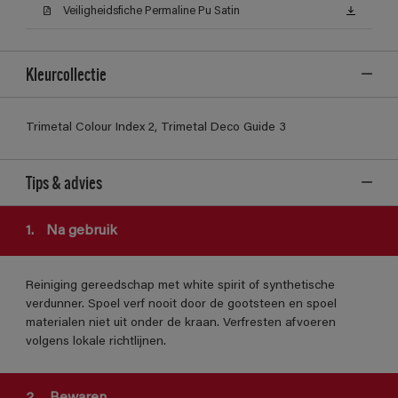
Veiligheidsfiche Permaline Pu Satin
Kleurcollectie
Trimetal Colour Index 2, Trimetal Deco Guide 3
Tips & advies
1.
Na gebruik
Reiniging gereedschap met white spirit of synthetische
verdunner. Spoel verf nooit door de gootsteen en spoel
materialen niet uit onder de kraan. Verfresten afvoeren
volgens lokale richtlijnen.
2.
Bewaren