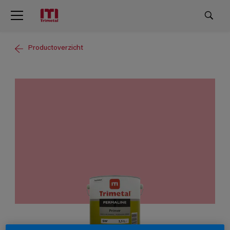
Productoverzicht