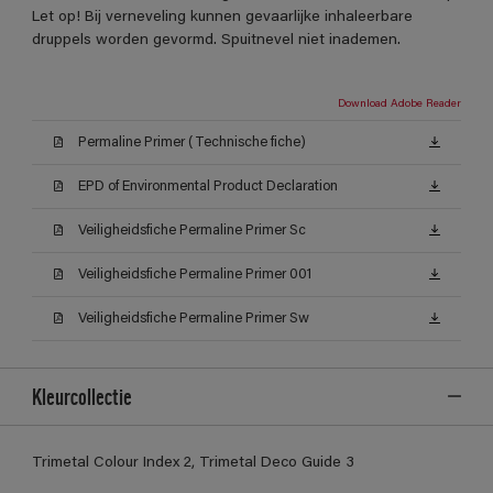
Let op! Bij verneveling kunnen gevaarlijke inhaleerbare
druppels worden gevormd. Spuitnevel niet inademen.
Download Adobe Reader
Permaline Primer (Technische fiche)
EPD of Environmental Product Declaration
Veiligheidsfiche Permaline Primer Sc
Veiligheidsfiche Permaline Primer 001
Veiligheidsfiche Permaline Primer Sw
Kleurcollectie
Trimetal Colour Index 2, Trimetal Deco Guide 3