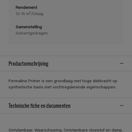
Rendement
13-15 m²/l/laag
Samenstelling
Solventgedragen
Productomschrijving
Permaline Primer is een grondlaag met hoge dekkracht op
synthetische basis met vochtregulerende eigenschappen.
Technische fiche en documenten
Ontvlambaar. Waarschuwing. Ontvlambare vloeistof en damp.