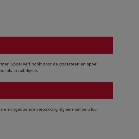
nner. Spoel verf nooit door de gootsteen en spoel
 lokale richtlijnen.
jke en ongeopende verpakking, bij een temperatuur