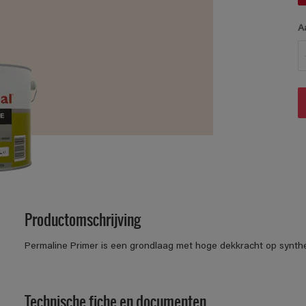
A
Productomschrijving
Permaline Primer is een grondlaag met hoge dekkracht op synth
Technische fiche en documenten