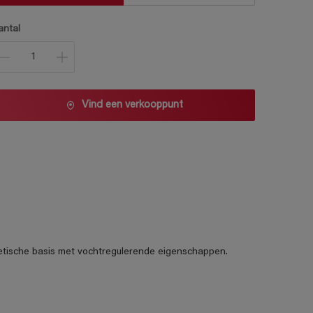
antal
Vind een verkooppunt
etische basis met vochtregulerende eigenschappen.