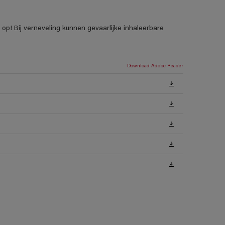
p! Bij verneveling kunnen gevaarlijke inhaleerbare
Download Adobe Reader