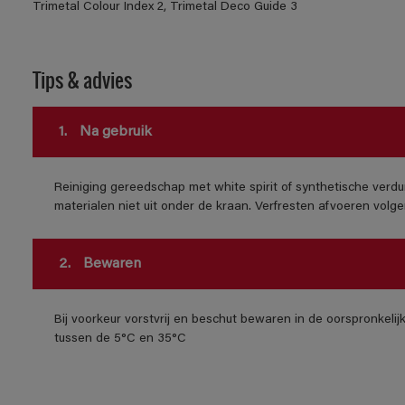
Trimetal Colour Index 2, Trimetal Deco Guide 3
Tips & advies
1.
Na gebruik
Reiniging gereedschap met white spirit of synthetische verdu
materialen niet uit onder de kraan. Verfresten afvoeren volgens
2.
Bewaren
Bij voorkeur vorstvrij en beschut bewaren in de oorspronkeli
tussen de 5°C en 35°C