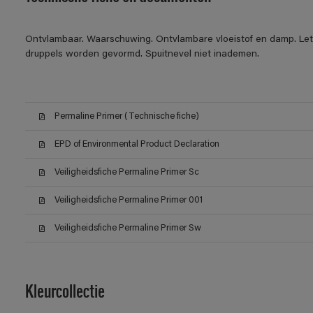
Ontvlambaar. Waarschuwing. Ontvlambare vloeistof en damp. Let o
druppels worden gevormd. Spuitnevel niet inademen.
Permaline Primer (Technische fiche)
EPD of Environmental Product Declaration
Veiligheidsfiche Permaline Primer Sc
Veiligheidsfiche Permaline Primer 001
Veiligheidsfiche Permaline Primer Sw
Kleurcollectie