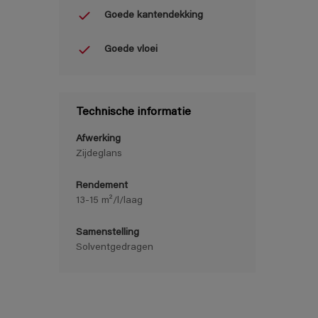
Goede kantendekking
Goede vloei
Technische informatie
Afwerking
Zijdeglans
Rendement
13-15 m²/l/laag
Samenstelling
Solventgedragen