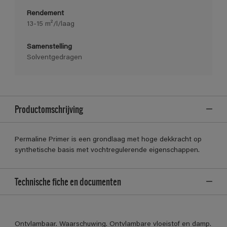
Rendement
13-15 m²/l/laag
Samenstelling
Solventgedragen
Productomschrijving
Permaline Primer is een grondlaag met hoge dekkracht op
synthetische basis met vochtregulerende eigenschappen.
Technische fiche en documenten
Ontvlambaar. Waarschuwing. Ontvlambare vloeistof en damp.