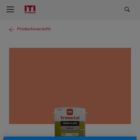
Productoverzicht