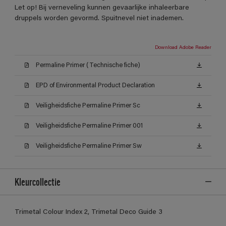
Let op! Bij verneveling kunnen gevaarlijke inhaleerbare
druppels worden gevormd. Spuitnevel niet inademen.
Download Adobe Reader
Permaline Primer (Technische fiche)
EPD of Environmental Product Declaration
Veiligheidsfiche Permaline Primer Sc
Veiligheidsfiche Permaline Primer 001
Veiligheidsfiche Permaline Primer Sw
Kleurcollectie
Trimetal Colour Index 2, Trimetal Deco Guide 3