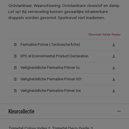
Ontvlambaar. Waarschuwing. Ontvlambare vloeistof en damp.
Let op! Bij verneveling kunnen gevaarlijke inhaleerbare
druppels worden gevormd. Spuitnevel niet inademen.
Download Adobe Reader
Permaline Primer (Technische fiche)
EPD of Environmental Product Declaration
Veiligheidsfiche Permaline Primer Sc
Veiligheidsfiche Permaline Primer 001
Veiligheidsfiche Permaline Primer Sw
Kleurcollectie
Trimetal Colour Index 2, Trimetal Deco Guide 3