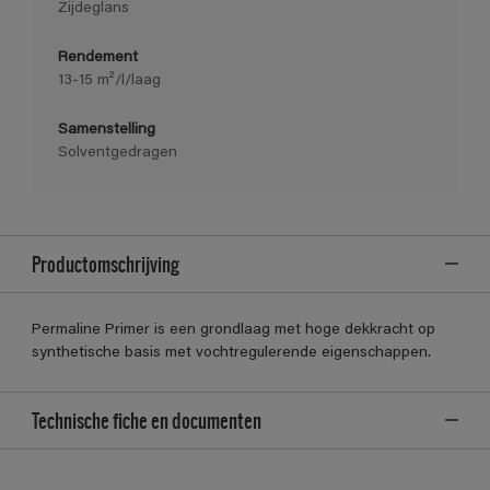
Zijdeglans
Rendement
13-15 m²/l/laag
Samenstelling
Solventgedragen
Productomschrijving
Permaline Primer is een grondlaag met hoge dekkracht op
synthetische basis met vochtregulerende eigenschappen.
Technische fiche en documenten