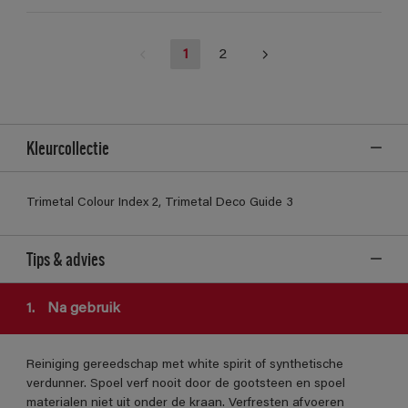
1
2
Kleurcollectie
Trimetal Colour Index 2, Trimetal Deco Guide 3
Tips & advies
1.
Na gebruik
Reiniging gereedschap met white spirit of synthetische
verdunner. Spoel verf nooit door de gootsteen en spoel
materialen niet uit onder de kraan. Verfresten afvoeren