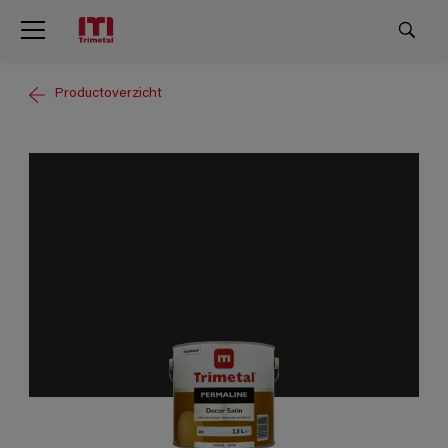
Productoverzicht