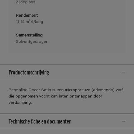
Zijdeglans
Rendement
11-14 m²/l/laag
Samenstelling
Solventgedragen
Productomschrijving
Permaline Decor Satin is een microporeuze (ademende) verf
die opgenomen vocht kan laten ontsnappen door
verdamping.
Technische fiche en documenten