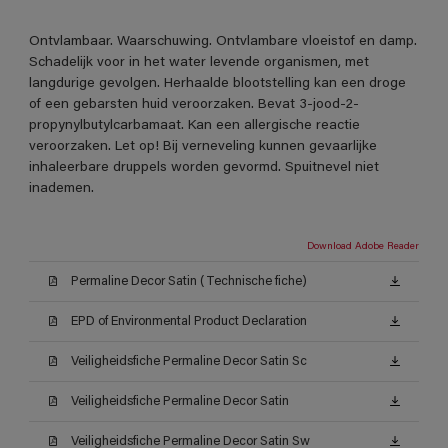
Ontvlambaar. Waarschuwing. Ontvlambare vloeistof en damp.
Schadelijk voor in het water levende organismen, met
langdurige gevolgen. Herhaalde blootstelling kan een droge
of een gebarsten huid veroorzaken. Bevat 3-jood-2-
propynylbutylcarbamaat. Kan een allergische reactie
veroorzaken. Let op! Bij verneveling kunnen gevaarlijke
inhaleerbare druppels worden gevormd. Spuitnevel niet
inademen.
Download Adobe Reader
Permaline Decor Satin (Technische fiche)
EPD of Environmental Product Declaration
Veiligheidsfiche Permaline Decor Satin Sc
Veiligheidsfiche Permaline Decor Satin
Veiligheidsfiche Permaline Decor Satin Sw