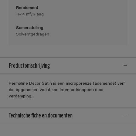
Rendement
11-14 m²/l/laag
Samenstelling
Solventgedragen
Productomschrijving
Permaline Decor Satin is een microporeuze (ademende) verf
die opgenomen vocht kan laten ontsnappen door
verdamping.
Technische fiche en documenten