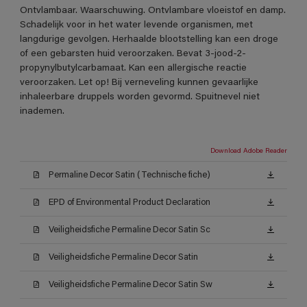
Ontvlambaar. Waarschuwing. Ontvlambare vloeistof en damp.
Schadelijk voor in het water levende organismen, met
langdurige gevolgen. Herhaalde blootstelling kan een droge
of een gebarsten huid veroorzaken. Bevat 3-jood-2-
propynylbutylcarbamaat. Kan een allergische reactie
veroorzaken. Let op! Bij verneveling kunnen gevaarlijke
inhaleerbare druppels worden gevormd. Spuitnevel niet
inademen.
Download Adobe Reader
Permaline Decor Satin (Technische fiche)
EPD of Environmental Product Declaration
Veiligheidsfiche Permaline Decor Satin Sc
Veiligheidsfiche Permaline Decor Satin
Veiligheidsfiche Permaline Decor Satin Sw