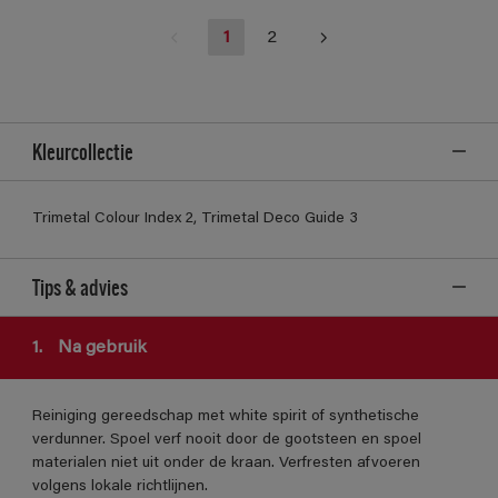
1
2
Kleurcollectie
Trimetal Colour Index 2, Trimetal Deco Guide 3
Tips & advies
1.
Na gebruik
Reiniging gereedschap met white spirit of synthetische
verdunner. Spoel verf nooit door de gootsteen en spoel
materialen niet uit onder de kraan. Verfresten afvoeren
volgens lokale richtlijnen.