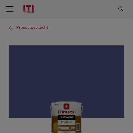
Productoverzicht