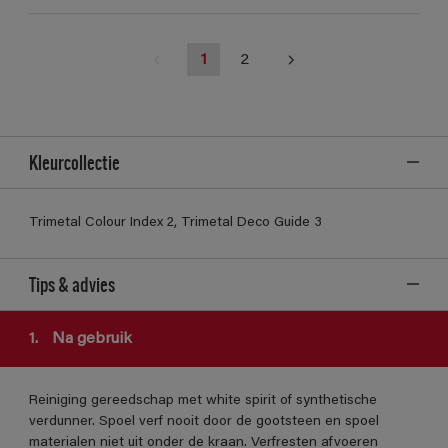
1
2
Kleurcollectie
Trimetal Colour Index 2, Trimetal Deco Guide 3
Tips & advies
1.
Na gebruik
Reiniging gereedschap met white spirit of synthetische
verdunner. Spoel verf nooit door de gootsteen en spoel
materialen niet uit onder de kraan. Verfresten afvoeren