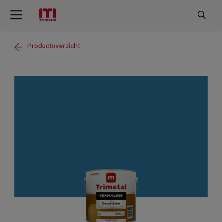
Productoverzicht