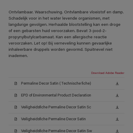
Ontvlambaar. Waarschuwing. Ontvlambare vloeistof en damp.
Schadelijk voor in het water levende organismen, met
langdurige gevolgen. Herhaalde blootstelling kan een droge
of een gebarsten huid veroorzaken. Bevat 3-jood-2-
propynylbutylcarbamaat. Kan een allergische reactie
veroorzaken. Let op! Bij verneveling kunnen gevaarlijke
inhaleerbare druppels worden gevormd. Spuitnevel niet
inademen.
Download Adobe Reader
Permaline Decor Satin (Technische fiche)
EPD of Environmental Product Declaration
Veiligheidsfiche Permaline Decor Satin Sc
Veiligheidsfiche Permaline Decor Satin
Veiligheidsfiche Permaline Decor Satin Sw