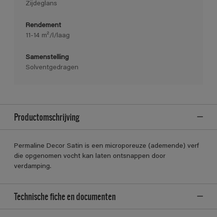
Zijdeglans
Rendement
11-14 m²/l/laag
Samenstelling
Solventgedragen
Productomschrijving
Permaline Decor Satin is een microporeuze (ademende) verf
die opgenomen vocht kan laten ontsnappen door
verdamping.
Technische fiche en documenten