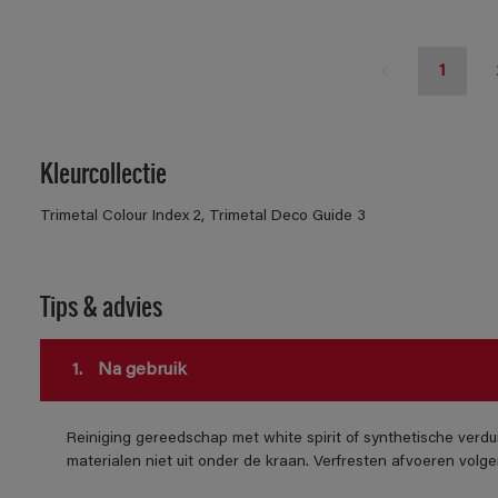
1
Kleurcollectie
Trimetal Colour Index 2, Trimetal Deco Guide 3
Tips & advies
1.
Na gebruik
Reiniging gereedschap met white spirit of synthetische verdu
materialen niet uit onder de kraan. Verfresten afvoeren volgens