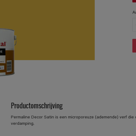
A
Productomschrijving
Permaline Decor Satin is een microporeuze (ademende) verf di
verdamping.