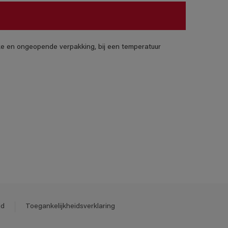
jke en ongeopende verpakking, bij een temperatuur
id
Toegankelijkheidsverklaring