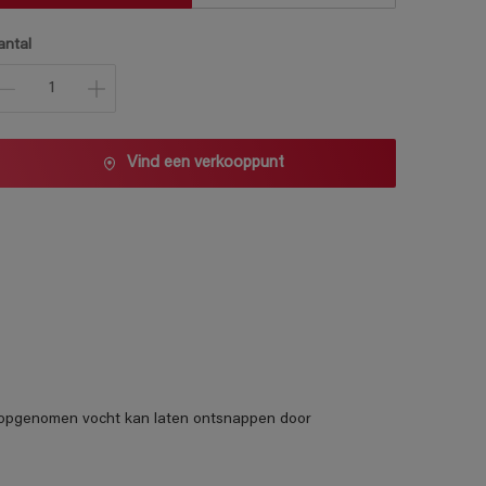
antal
Vind een verkooppunt
e opgenomen vocht kan laten ontsnappen door