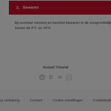
2.
Bewaren
Bij voorkeur vorstvrij en beschut bewaren in de oorspronkeli
tussen de 5°C en 35°C
Sociaal Trimetal
cy verklaring
Contact
Cookie-instellingen
Cookiebele