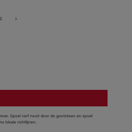
2
nner. Spoel verf nooit door de gootsteen en spoel
 lokale richtlijnen.