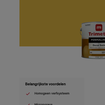
Belangrijkste voordelen
Homogeen verfsysteem
Microporeus