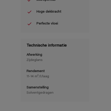
Hoge dekkracht
Perfecte vloei
Technische informatie
Afwerking
Zijdeglans
Rendement
11-14 m²/l/laag
Samenstelling
Solventgedragen