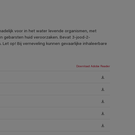
adelijk voor in het water levende organismen, met
en gebarsten huid veroorzaken. Bevat 3-jood-2-
 Let op! Bij verneveling kunnen gevaarlijke inhaleerbare
Download Adobe Reader