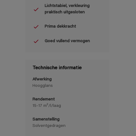
Lichtstabiel, verkleuring
praktisch uitgesloten
Prima dekkracht
Goed vullend vermogen
Technische informatie
Afwerking
Hoogglans
Rendement
15-17 m²/l/laag
Samenstelling
Solventgedragen