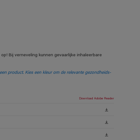
p! Bij verneveling kunnen gevaarlijke inhaleerbare
n een product. Kies een kleur om de relevante gezondheids-
Download Adobe Reader