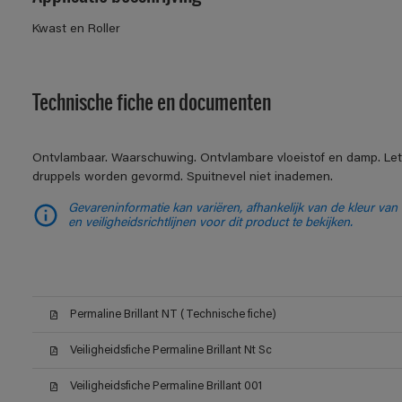
Kwast en Roller
Technische fiche en documenten
Ontvlambaar. Waarschuwing. Ontvlambare vloeistof en damp. Let o
druppels worden gevormd. Spuitnevel niet inademen.
Gevareninformatie kan variëren, afhankelijk van de kleur va
en veiligheidsrichtlijnen voor dit product te bekijken.
Permaline Brillant NT (Technische fiche)
Veiligheidsfiche Permaline Brillant Nt Sc
Veiligheidsfiche Permaline Brillant 001