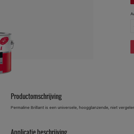
A
Productomschrijving
Permaline Brillant is een universele, hoogglanzende, niet vergel
Applicatie beschrijving