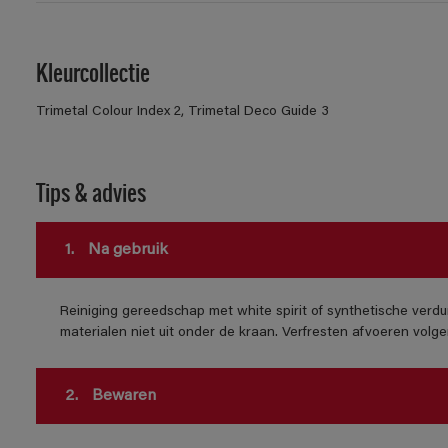
Kleurcollectie
Trimetal Colour Index 2, Trimetal Deco Guide 3
Tips & advies
1.
Na gebruik
Reiniging gereedschap met white spirit of synthetische verdu
materialen niet uit onder de kraan. Verfresten afvoeren volgens
2.
Bewaren