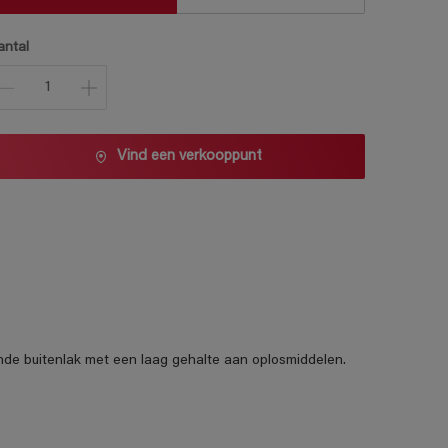
antal
Vind een verkooppunt
ende buitenlak met een laag gehalte aan oplosmiddelen.