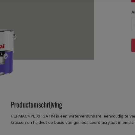
A
Productomschrijving
PERMACRYL XR SATIN is een waterverdunbare, eenvoudig te verwer
krassen en huidvet op basis van gemodificeerd acrylaat in emulsi