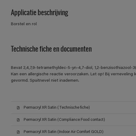
Applicatie beschrijving
Borstel en rol
Technische fiche en documenten
Bevat 2,4,7,9-tetramethyldec-5-yn-4,7-diol, 1,2-benzisothiazool-
Kan een allergische reactie veroorzaken. Let op! Bij verneveling
gevormd. Spuitnevel niet inademen.
Permacryl XR Satin (Technische fiche)
Permacryl XR Satin (Compliance Food contact)
Permacryl XR Satin (Indoor Air Comfort GOLD)