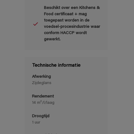
Beschikt over een Kitchens &
Food certificaat + mag
toegepast worden in de
voedsel-procesindustrie waar
conform HACCP wordt
gewerkt.
Technische informatie
Afwerking
Zijdeglans
Rendement
14 m²/l/laag
Droogtijd
1 uur