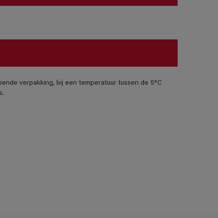
pende verpakking, bij een temperatuur tussen de 5°C
s.