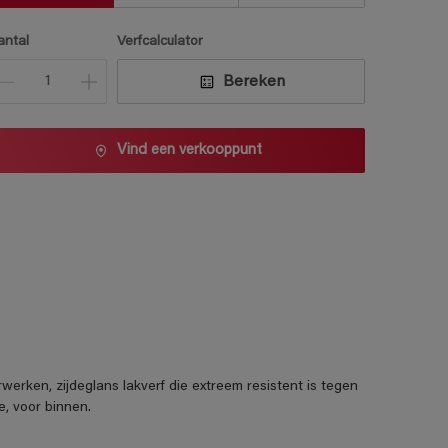
antal
Verfcalculator
Bereken
Vind een verkooppunt
ken, zijdeglans lakverf die extreem resistent is tegen
e, voor binnen.