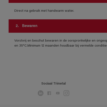
Direct na gebruik met handwarm water.
2.
Bewaren
Vorstvrij en beschut bewaren in de oorspronkelijke en ongeo
en 35°C.Minimum 12 maanden houdbaar bij vermelde conditie
Sociaal Trimetal