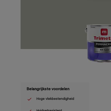
Belangrijkste voordelen
Hoge vlekbestendigheid
Huidvetresistent