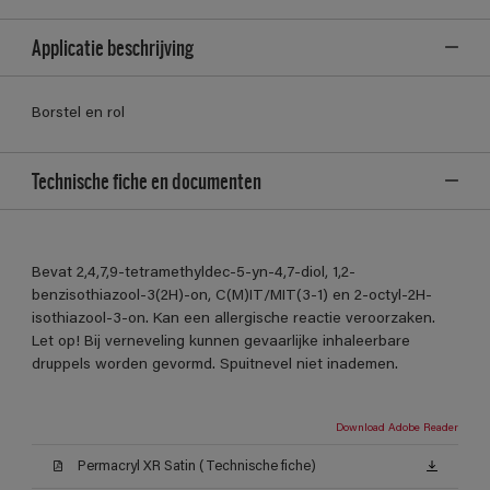
Applicatie beschrijving
Borstel en rol
Technische fiche en documenten
Bevat 2,4,7,9-tetramethyldec-5-yn-4,7-diol, 1,2-
benzisothiazool-3(2H)-on, C(M)IT/MIT(3-1) en 2-octyl-2H-
isothiazool-3-on. Kan een allergische reactie veroorzaken.
Let op! Bij verneveling kunnen gevaarlijke inhaleerbare
druppels worden gevormd. Spuitnevel niet inademen.
Download Adobe Reader
Permacryl XR Satin (Technische fiche)