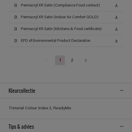
Permacryl XR Satin (Compliance Food contact)
Permacryl XR Satin (Indoor Air Comfort GOLD)
Permacryl XR Satin (Kitchens & Food certificate)
EPD of Environmental Product Declaration
1
2
Kleurcollectie
Trimetal Colour Index 2, ReadyMix
Tips & advies