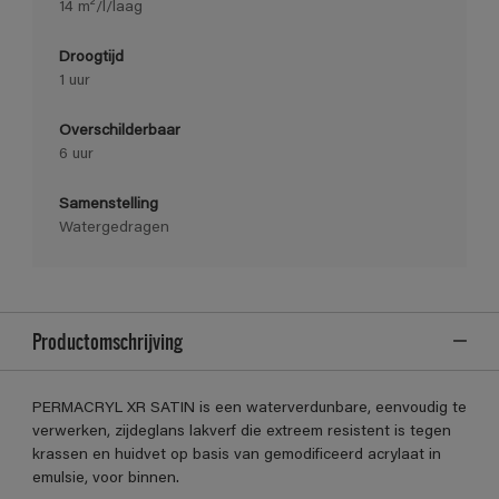
14 m²/l/laag
Droogtijd
1 uur
Overschilderbaar
6 uur
Samenstelling
Watergedragen
Productomschrijving
PERMACRYL XR SATIN is een waterverdunbare, eenvoudig te
verwerken, zijdeglans lakverf die extreem resistent is tegen
krassen en huidvet op basis van gemodificeerd acrylaat in
emulsie, voor binnen.