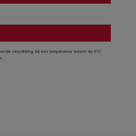
pende verpakking, bij een temperatuur tussen de 5°C
s.