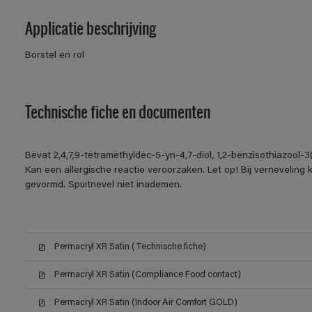
Applicatie beschrijving
Borstel en rol
Technische fiche en documenten
Bevat 2,4,7,9-tetramethyldec-5-yn-4,7-diol, 1,2-benzisothiazool-
Kan een allergische reactie veroorzaken. Let op! Bij verneveling
gevormd. Spuitnevel niet inademen.
Permacryl XR Satin (Technische fiche)
Permacryl XR Satin (Compliance Food contact)
Permacryl XR Satin (Indoor Air Comfort GOLD)