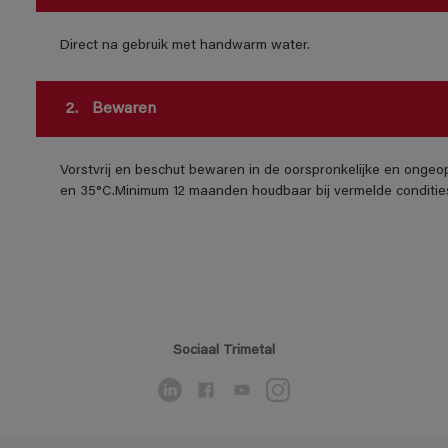
Direct na gebruik met handwarm water.
2.
Bewaren
Vorstvrij en beschut bewaren in de oorspronkelijke en ongeo
en 35°C.Minimum 12 maanden houdbaar bij vermelde conditie
Sociaal Trimetal