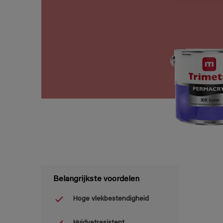
Belangrijkste voordelen
Hoge vlekbestendigheid
Huidvetresistent