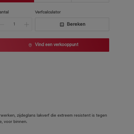
antal
Verfcalculator
Bereken
Vind een verkooppunt
ken, zijdeglans lakverf die extreem resistent is tegen
e, voor binnen.