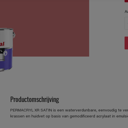
A
Productomschrijving
PERMACRYL XR SATIN is een waterverdunbare, eenvoudig te verwer
krassen en huidvet op basis van gemodificeerd acrylaat in emulsi