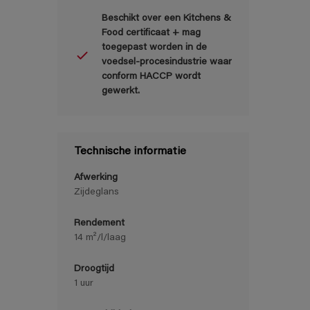
Beschikt over een Kitchens &
Food certificaat + mag
toegepast worden in de
voedsel-procesindustrie waar
conform HACCP wordt
gewerkt.
Technische informatie
Afwerking
Zijdeglans
Rendement
14 m²/l/laag
Droogtijd
1 uur