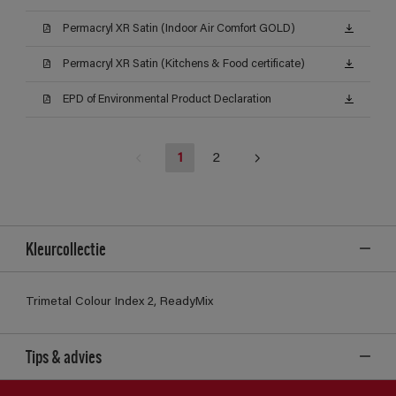
Permacryl XR Satin (Indoor Air Comfort GOLD)
Permacryl XR Satin (Kitchens & Food certificate)
EPD of Environmental Product Declaration
1
2
Kleurcollectie
Trimetal Colour Index 2, ReadyMix
Tips & advies