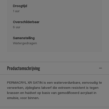
Droogtijd
1 uur
Overschilderbaar
6 uur
Samenstelling
Watergedragen
Productomschrijving
PERMACRYL XR SATIN is een waterverdunbare, eenvoudig te
verwerken, zijdeglans lakverf die extreem resistent is tegen
krassen en huidvet op basis van gemodificeerd acrylaat in
emulsie, voor binnen.