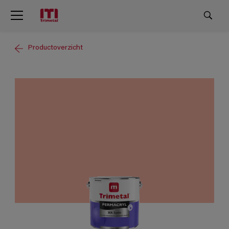
Productoverzicht