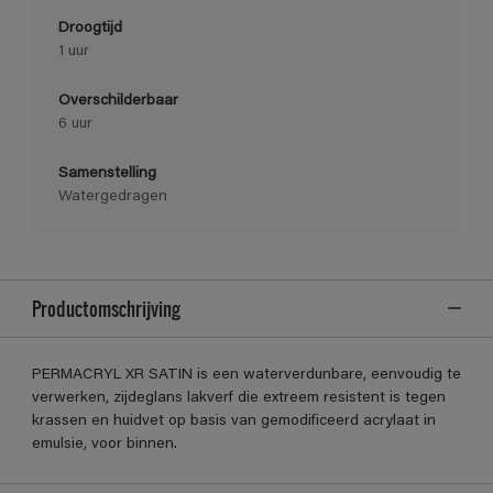
Droogtijd
1 uur
Overschilderbaar
6 uur
Samenstelling
Watergedragen
Productomschrijving
PERMACRYL XR SATIN is een waterverdunbare, eenvoudig te
verwerken, zijdeglans lakverf die extreem resistent is tegen
krassen en huidvet op basis van gemodificeerd acrylaat in
emulsie, voor binnen.