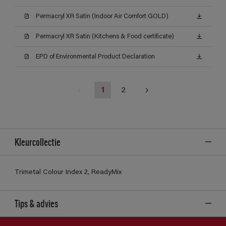
Permacryl XR Satin (Indoor Air Comfort GOLD)
Permacryl XR Satin (Kitchens & Food certificate)
EPD of Environmental Product Declaration
1
2
Kleurcollectie
Trimetal Colour Index 2, ReadyMix
Tips & advies