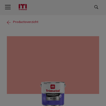
Productoverzicht