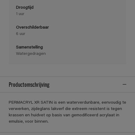
Droogtijd
1 uur
Overschilderbaar
6 uur
Samenstelling
Watergedragen
Productomschrijving
PERMACRYL XR SATIN is een waterverdunbare, eenvoudig te
verwerken, zijdeglans lakverf die extreem resistent is tegen
krassen en huidvet op basis van gemodificeerd acrylaat in
emulsie, voor binnen.