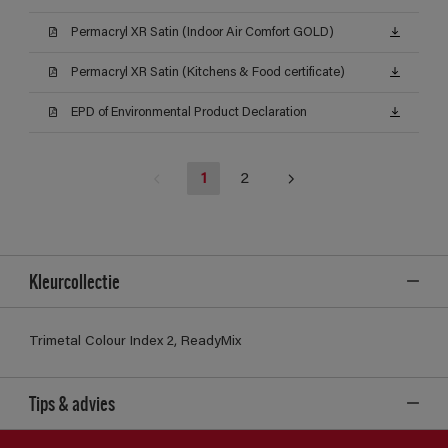
Permacryl XR Satin (Indoor Air Comfort GOLD)
Permacryl XR Satin (Kitchens & Food certificate)
EPD of Environmental Product Declaration
1
2
Kleurcollectie
Trimetal Colour Index 2, ReadyMix
Tips & advies