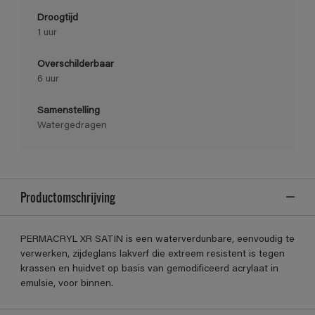
Droogtijd
1 uur
Overschilderbaar
6 uur
Samenstelling
Watergedragen
Productomschrijving
PERMACRYL XR SATIN is een waterverdunbare, eenvoudig te
verwerken, zijdeglans lakverf die extreem resistent is tegen
krassen en huidvet op basis van gemodificeerd acrylaat in
emulsie, voor binnen.