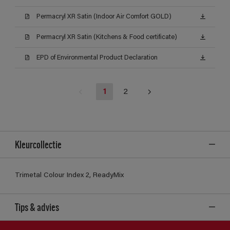
Permacryl XR Satin (Indoor Air Comfort GOLD)
Permacryl XR Satin (Kitchens & Food certificate)
EPD of Environmental Product Declaration
1
2
Kleurcollectie
Trimetal Colour Index 2, ReadyMix
Tips & advies