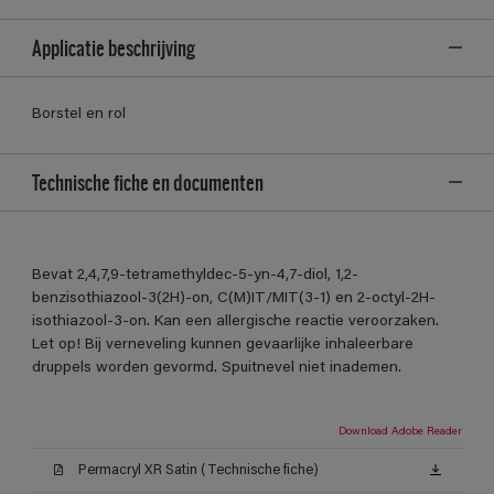
Applicatie beschrijving
Borstel en rol
Technische fiche en documenten
Bevat 2,4,7,9-tetramethyldec-5-yn-4,7-diol, 1,2-
benzisothiazool-3(2H)-on, C(M)IT/MIT(3-1) en 2-octyl-2H-
isothiazool-3-on. Kan een allergische reactie veroorzaken.
Let op! Bij verneveling kunnen gevaarlijke inhaleerbare
druppels worden gevormd. Spuitnevel niet inademen.
Download Adobe Reader
Permacryl XR Satin (Technische fiche)