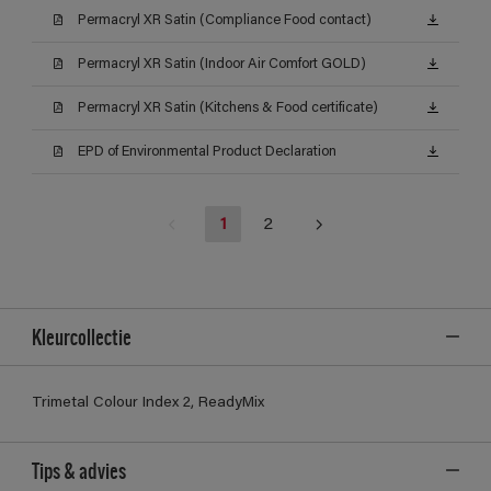
Permacryl XR Satin (Compliance Food contact)
Permacryl XR Satin (Indoor Air Comfort GOLD)
Permacryl XR Satin (Kitchens & Food certificate)
EPD of Environmental Product Declaration
1
2
Kleurcollectie
Trimetal Colour Index 2, ReadyMix
Tips & advies