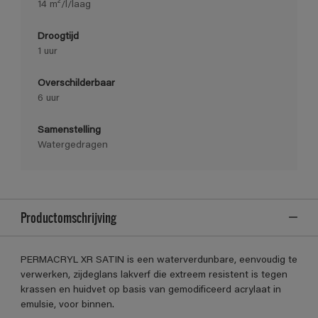
14 m²/l/laag
Droogtijd
1 uur
Overschilderbaar
6 uur
Samenstelling
Watergedragen
Productomschrijving
PERMACRYL XR SATIN is een waterverdunbare, eenvoudig te
verwerken, zijdeglans lakverf die extreem resistent is tegen
krassen en huidvet op basis van gemodificeerd acrylaat in
emulsie, voor binnen.