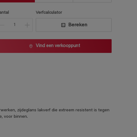
antal
Verfcalculator
Bereken
Vind een verkooppunt
ken, zijdeglans lakverf die extreem resistent is tegen
e, voor binnen.