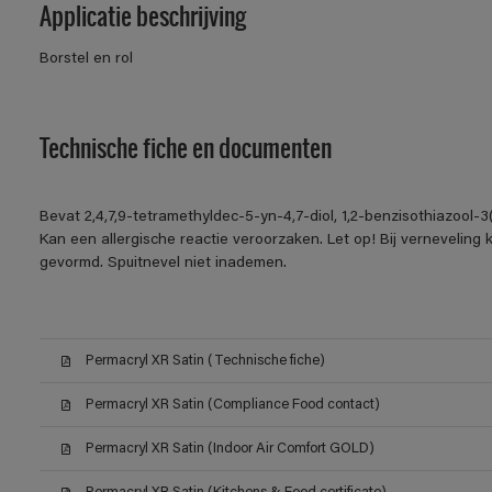
Applicatie beschrijving
Borstel en rol
Technische fiche en documenten
Bevat 2,4,7,9-tetramethyldec-5-yn-4,7-diol, 1,2-benzisothiazool-
Kan een allergische reactie veroorzaken. Let op! Bij verneveling
gevormd. Spuitnevel niet inademen.
Permacryl XR Satin (Technische fiche)
Permacryl XR Satin (Compliance Food contact)
Permacryl XR Satin (Indoor Air Comfort GOLD)