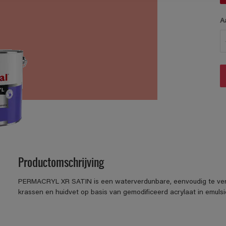
A
Productomschrijving
PERMACRYL XR SATIN is een waterverdunbare, eenvoudig te verwer
krassen en huidvet op basis van gemodificeerd acrylaat in emulsi