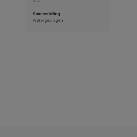
6 uur
Samenstelling
Watergedragen