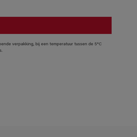
pende verpakking, bij een temperatuur tussen de 5°C
s.