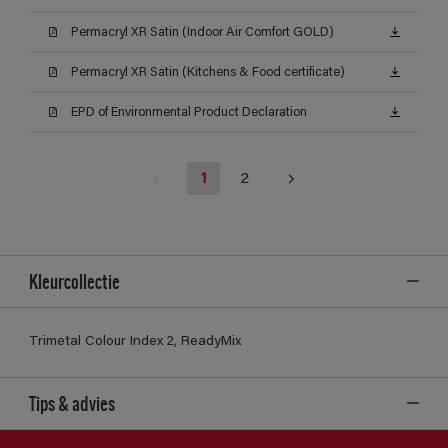
Permacryl XR Satin (Indoor Air Comfort GOLD)
Permacryl XR Satin (Kitchens & Food certificate)
EPD of Environmental Product Declaration
1
2
Kleurcollectie
Trimetal Colour Index 2, ReadyMix
Tips & advies