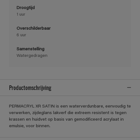
Droogtijd
1 uur
Overschilderbaar
6 uur
Samenstelling
Watergedragen
Productomschrijving
PERMACRYL XR SATIN is een waterverdunbare, eenvoudig te
verwerken, zijdeglans lakverf die extreem resistent is tegen
krassen en huidvet op basis van gemodificeerd acrylaat in
emulsie, voor binnen.