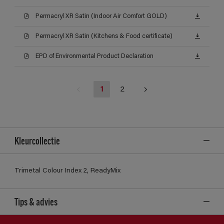
Permacryl XR Satin (Indoor Air Comfort GOLD)
Permacryl XR Satin (Kitchens & Food certificate)
EPD of Environmental Product Declaration
1
2
Kleurcollectie
Trimetal Colour Index 2, ReadyMix
Tips & advies