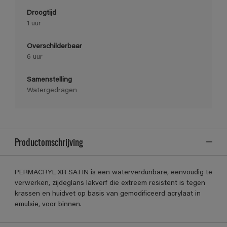
Droogtijd
1 uur
Overschilderbaar
6 uur
Samenstelling
Watergedragen
Productomschrijving
PERMACRYL XR SATIN is een waterverdunbare, eenvoudig te
verwerken, zijdeglans lakverf die extreem resistent is tegen
krassen en huidvet op basis van gemodificeerd acrylaat in
emulsie, voor binnen.