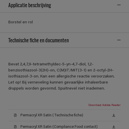
Applicatie beschrijving
Borstel en rol
Technische fiche en documenten
Bevat 2,4,7,9-tetramethyldec-5-yn-4,7-diol, 1,2-
benzisothiazool-3(2H)-on, C(M)IT/MIT(3-1) en 2-octyl-2H-
isothiazool-3-on. Kan een allergische reactie veroorzaken.
Let op! Bij verneveling kunnen gevaarlijke inhaleerbare
druppels worden gevormd. Spuitnevel niet inademen.
Download Adobe Reader
Permacryl XR Satin (Technische fiche)
Permacryl XR Satin (Compliance Food contact)