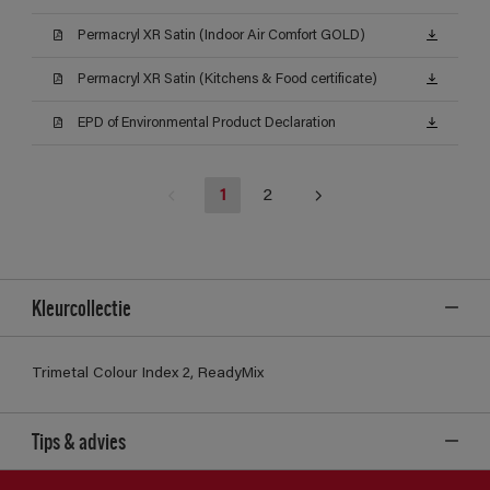
Permacryl XR Satin (Indoor Air Comfort GOLD)
Permacryl XR Satin (Kitchens & Food certificate)
EPD of Environmental Product Declaration
1
2
Kleurcollectie
Trimetal Colour Index 2, ReadyMix
Tips & advies