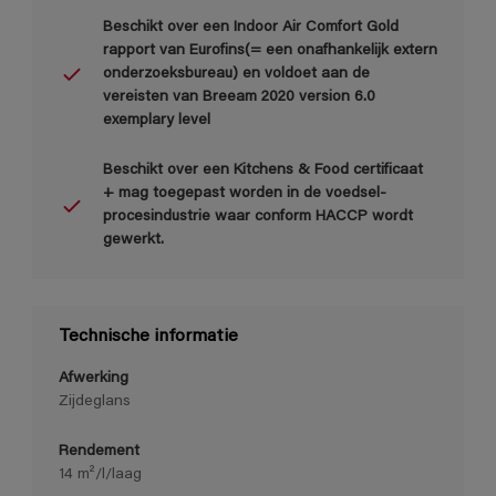
Beschikt over een Indoor Air Comfort Gold
rapport van Eurofins(= een onafhankelijk extern
onderzoeksbureau) en voldoet aan de
vereisten van Breeam 2020 version 6.0
exemplary level
Beschikt over een Kitchens & Food certificaat
+ mag toegepast worden in de voedsel-
procesindustrie waar conform HACCP wordt
gewerkt.
Technische informatie
Afwerking
Zijdeglans
Rendement
14 m²/l/laag