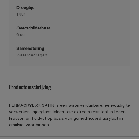
Droogtijd
1 uur
Overschilderbaar
6 uur
Samenstelling
Watergedragen
Productomschrijving
PERMACRYL XR SATIN is een waterverdunbare, eenvoudig te
verwerken, zijdeglans lakverf die extreem resistent is tegen
krassen en huidvet op basis van gemodificeerd acrylaat in
emulsie, voor binnen.