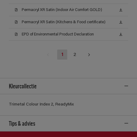
Permacryl XR Satin (Indoor Air Comfort GOLD)
Permacryl XR Satin (Kitchens & Food certificate)
EPD of Environmental Product Declaration
1
2
Kleurcollectie
Trimetal Colour Index 2, ReadyMix
Tips & advies