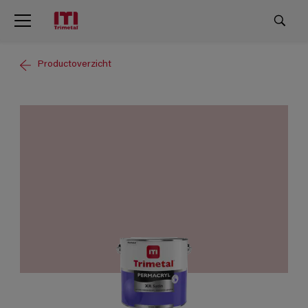
Productoverzicht