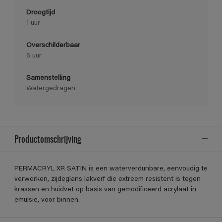
Droogtijd
1 uur
Overschilderbaar
6 uur
Samenstelling
Watergedragen
Productomschrijving
PERMACRYL XR SATIN is een waterverdunbare, eenvoudig te
verwerken, zijdeglans lakverf die extreem resistent is tegen
krassen en huidvet op basis van gemodificeerd acrylaat in
emulsie, voor binnen.