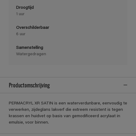
Droogtijd
1 uur
Overschilderbaar
6 uur
Samenstelling
Watergedragen
Productomschrijving
PERMACRYL XR SATIN is een waterverdunbare, eenvoudig te
verwerken, zijdeglans lakverf die extreem resistent is tegen
krassen en huidvet op basis van gemodificeerd acrylaat in
emulsie, voor binnen.