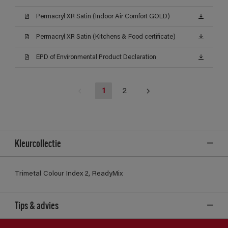
Permacryl XR Satin (Indoor Air Comfort GOLD)
Permacryl XR Satin (Kitchens & Food certificate)
EPD of Environmental Product Declaration
1
2
Kleurcollectie
Trimetal Colour Index 2, ReadyMix
Tips & advies