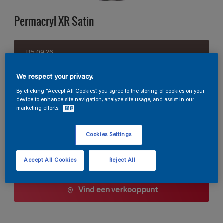
Permacryl XR Satin
B5.09.26
Kleur wijzigen
We respect your privacy.
Verpakkingsgrootte
By clicking “Accept All Cookies”, you agree to the storing of cookies on your
device to enhance site navigation, analyze site usage, and assist in our
0,5 L
1 L
2,5 L
marketing efforts.
Info
Cookies Settings
Aantal
Verfcalculator
Bereken
Accept All Cookies
Reject All
Vind een verkooppunt