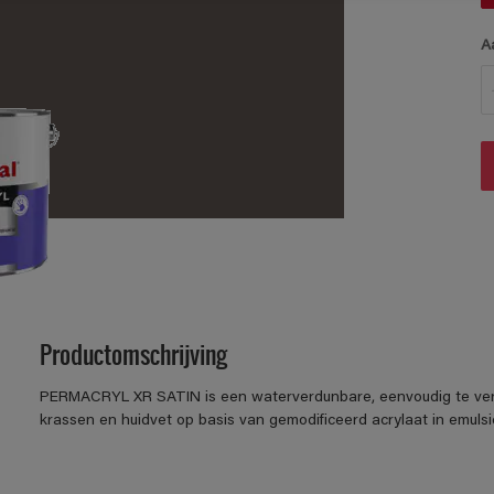
A
Productomschrijving
PERMACRYL XR SATIN is een waterverdunbare, eenvoudig te verwer
krassen en huidvet op basis van gemodificeerd acrylaat in emulsi