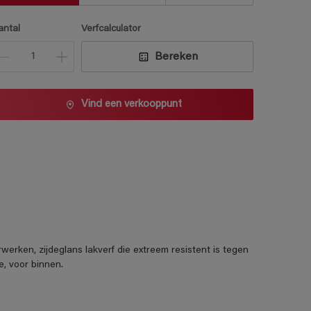
antal
Verfcalculator
Bereken
Vind een verkooppunt
ken, zijdeglans lakverf die extreem resistent is tegen
e, voor binnen.