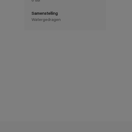
6 uur
Samenstelling
Watergedragen