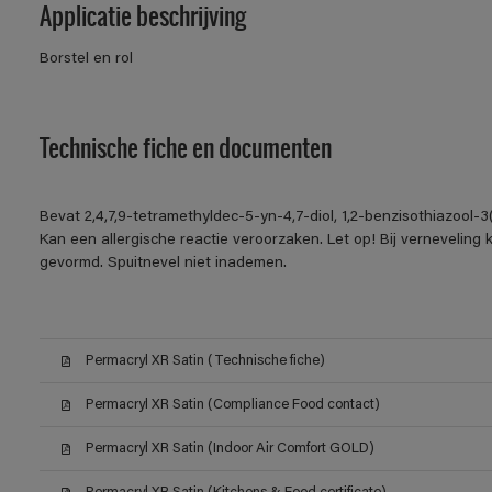
Applicatie beschrijving
Borstel en rol
Technische fiche en documenten
Bevat 2,4,7,9-tetramethyldec-5-yn-4,7-diol, 1,2-benzisothiazool-
Kan een allergische reactie veroorzaken. Let op! Bij verneveling
gevormd. Spuitnevel niet inademen.
Permacryl XR Satin (Technische fiche)
Permacryl XR Satin (Compliance Food contact)
Permacryl XR Satin (Indoor Air Comfort GOLD)