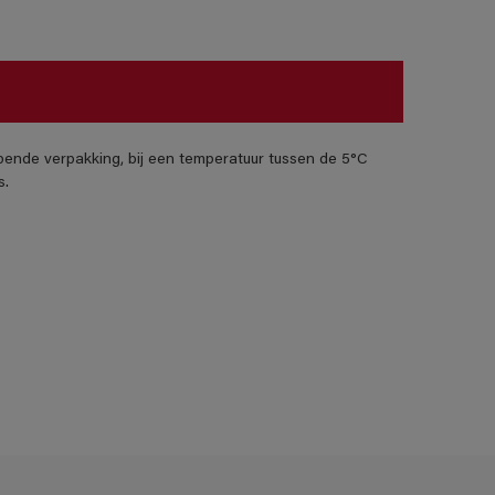
pende verpakking, bij een temperatuur tussen de 5°C
s.