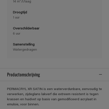
14 m²/l/laag
Droogtijd
1 uur
Overschilderbaar
6 uur
Samenstelling
Watergedragen
Productomschrijving
PERMACRYL XR SATIN is een waterverdunbare, eenvoudig te
verwerken, zijdeglans lakverf die extreem resistent is tegen
krassen en huidvet op basis van gemodificeerd acrylaat in
emulsie, voor binnen.