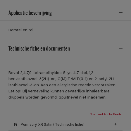
Applicatie beschrijving
Borstel en rol
Technische fiche en documenten
Bevat 2,4,7,9-tetramethyldec-5-yn-4,7-diol, 1,2-
benzisothiazool-3(2H)-on, C(M)IT/MIT(3-1) en 2-octyl-2H-
isothiazool-3-on. Kan een allergische reactie veroorzaken.
Let op! Bij verneveling kunnen gevaarlijke inhaleerbare
druppels worden gevormd. Spuitnevel niet inademen.
Download Adobe Reader
Permacryl XR Satin (Technische fiche)