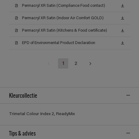
Permacryl XR Satin (Compliance Food contact)
Permacryl XR Satin (Indoor Air Comfort GOLD)
Permacryl XR Satin (Kitchens & Food certificate)
EPD of Environmental Product Declaration
1
2
Kleurcollectie
Trimetal Colour Index 2, ReadyMix
Tips & advies