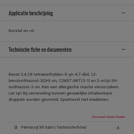
Applicatie beschrijving
Borstel en rol
Technische fiche en documenten
Bevat 2,4,7,9-tetramethyldec-5-yn-4,7-diol, 1,2-
benzisothiazool-3(2H)-on, C(M)IT/MIT(3-1) en 2-octyl-2H-
isothiazool-3-on. Kan een allergische reactie veroorzaken.
Let op! Bij verneveling kunnen gevaarlijke inhaleerbare
druppels worden gevormd. Spuitnevel niet inademen.
Download Adobe Reader
Permacryl XR Satin (Technische fiche)