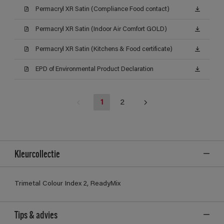
Permacryl XR Satin (Compliance Food contact)
Permacryl XR Satin (Indoor Air Comfort GOLD)
Permacryl XR Satin (Kitchens & Food certificate)
EPD of Environmental Product Declaration
1
2
Kleurcollectie
Trimetal Colour Index 2, ReadyMix
Tips & advies