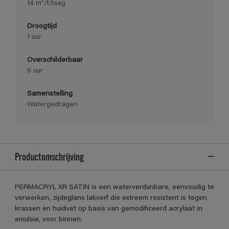
14 m²/l/laag
Droogtijd
1 uur
Overschilderbaar
6 uur
Samenstelling
Watergedragen
Productomschrijving
PERMACRYL XR SATIN is een waterverdunbare, eenvoudig te
verwerken, zijdeglans lakverf die extreem resistent is tegen
krassen en huidvet op basis van gemodificeerd acrylaat in
emulsie, voor binnen.