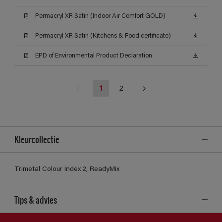
Permacryl XR Satin (Indoor Air Comfort GOLD)
Permacryl XR Satin (Kitchens & Food certificate)
EPD of Environmental Product Declaration
1
2
Kleurcollectie
Trimetal Colour Index 2, ReadyMix
Tips & advies