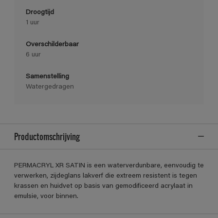
Droogtijd
1 uur
Overschilderbaar
6 uur
Samenstelling
Watergedragen
Productomschrijving
PERMACRYL XR SATIN is een waterverdunbare, eenvoudig te
verwerken, zijdeglans lakverf die extreem resistent is tegen
krassen en huidvet op basis van gemodificeerd acrylaat in
emulsie, voor binnen.