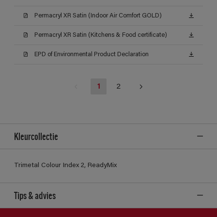
Permacryl XR Satin (Indoor Air Comfort GOLD)
Permacryl XR Satin (Kitchens & Food certificate)
EPD of Environmental Product Declaration
1
2
Kleurcollectie
Trimetal Colour Index 2, ReadyMix
Tips & advies