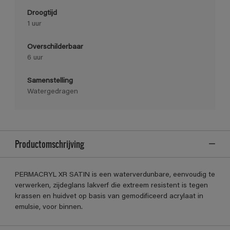
Droogtijd
1 uur
Overschilderbaar
6 uur
Samenstelling
Watergedragen
Productomschrijving
PERMACRYL XR SATIN is een waterverdunbare, eenvoudig te
verwerken, zijdeglans lakverf die extreem resistent is tegen
krassen en huidvet op basis van gemodificeerd acrylaat in
emulsie, voor binnen.