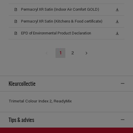
Permacryl XR Satin (Indoor Air Comfort GOLD)
Permacryl XR Satin (Kitchens & Food certificate)
EPD of Environmental Product Declaration
1
2
Kleurcollectie
Trimetal Colour Index 2, ReadyMix
Tips & advies