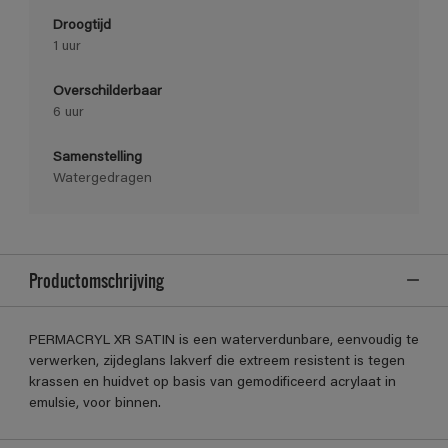
Droogtijd
1 uur
Overschilderbaar
6 uur
Samenstelling
Watergedragen
Productomschrijving
PERMACRYL XR SATIN is een waterverdunbare, eenvoudig te
verwerken, zijdeglans lakverf die extreem resistent is tegen
krassen en huidvet op basis van gemodificeerd acrylaat in
emulsie, voor binnen.