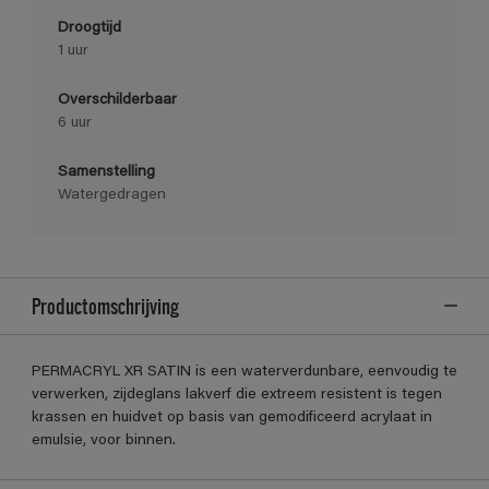
Droogtijd
1 uur
Overschilderbaar
6 uur
Samenstelling
Watergedragen
Productomschrijving
PERMACRYL XR SATIN is een waterverdunbare, eenvoudig te
verwerken, zijdeglans lakverf die extreem resistent is tegen
krassen en huidvet op basis van gemodificeerd acrylaat in
emulsie, voor binnen.