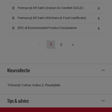
Permacryl XR Satin (Indoor Air Comfort GOLD)
Permacryl XR Satin (Kitchens & Food certificate)
EPD of Environmental Product Declaration
1
2
Kleurcollectie
Trimetal Colour Index 2, ReadyMix
Tips & advies