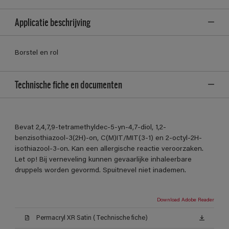
Applicatie beschrijving
Borstel en rol
Technische fiche en documenten
Bevat 2,4,7,9-tetramethyldec-5-yn-4,7-diol, 1,2-
benzisothiazool-3(2H)-on, C(M)IT/MIT(3-1) en 2-octyl-2H-
isothiazool-3-on. Kan een allergische reactie veroorzaken.
Let op! Bij verneveling kunnen gevaarlijke inhaleerbare
druppels worden gevormd. Spuitnevel niet inademen.
Download Adobe Reader
Permacryl XR Satin (Technische fiche)