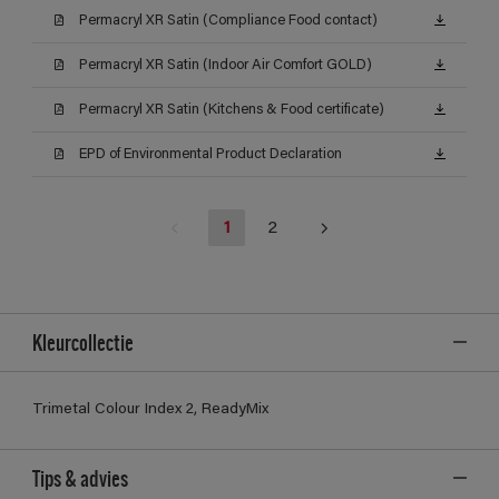
Permacryl XR Satin (Compliance Food contact)
Permacryl XR Satin (Indoor Air Comfort GOLD)
Permacryl XR Satin (Kitchens & Food certificate)
EPD of Environmental Product Declaration
1
2
Kleurcollectie
Trimetal Colour Index 2, ReadyMix
Tips & advies