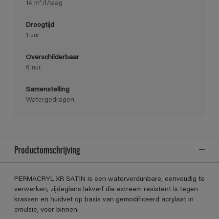
14 m²/l/laag
Droogtijd
1 uur
Overschilderbaar
6 uur
Samenstelling
Watergedragen
Productomschrijving
PERMACRYL XR SATIN is een waterverdunbare, eenvoudig te
verwerken, zijdeglans lakverf die extreem resistent is tegen
krassen en huidvet op basis van gemodificeerd acrylaat in
emulsie, voor binnen.