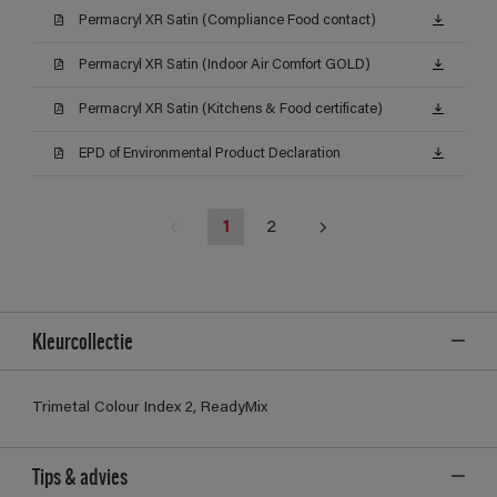
Permacryl XR Satin (Compliance Food contact)
Permacryl XR Satin (Indoor Air Comfort GOLD)
Permacryl XR Satin (Kitchens & Food certificate)
EPD of Environmental Product Declaration
1
2
Kleurcollectie
Trimetal Colour Index 2, ReadyMix
Tips & advies