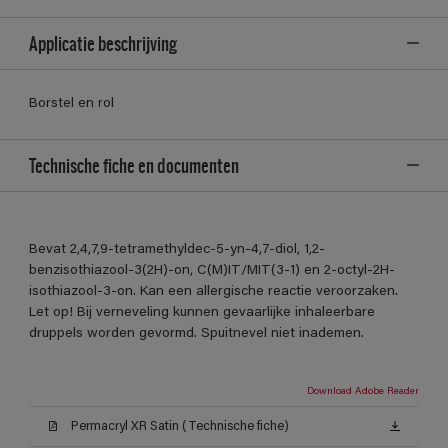
Applicatie beschrijving
Borstel en rol
Technische fiche en documenten
Bevat 2,4,7,9-tetramethyldec-5-yn-4,7-diol, 1,2-
benzisothiazool-3(2H)-on, C(M)IT/MIT(3-1) en 2-octyl-2H-
isothiazool-3-on. Kan een allergische reactie veroorzaken.
Let op! Bij verneveling kunnen gevaarlijke inhaleerbare
druppels worden gevormd. Spuitnevel niet inademen.
Download Adobe Reader
Permacryl XR Satin (Technische fiche)