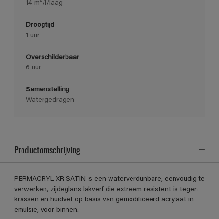
14 m²/l/laag
Droogtijd
1 uur
Overschilderbaar
6 uur
Samenstelling
Watergedragen
Productomschrijving
PERMACRYL XR SATIN is een waterverdunbare, eenvoudig te
verwerken, zijdeglans lakverf die extreem resistent is tegen
krassen en huidvet op basis van gemodificeerd acrylaat in
emulsie, voor binnen.