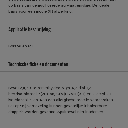
op basis van gemodificeerde acrylaat emulsie. De ideale
basis voor een mooie XR afwerking.
Applicatie beschrijving
Borstel en rol
Technische fiche en documenten
Bevat 2,4,7,9-tetramethyldec-5-yn-4,7-diol, 1,2-
benzisothiazool-3(2H)-on, C(M)IT/MIT(3-1) en 2-octyl-2H-
isothiazool-3-on. Kan een allergische reactie veroorzaken.
Let op! Bij verneveling kunnen gevaarlijke inhaleerbare
druppels worden gevormd. Spuitnevel niet inademen.