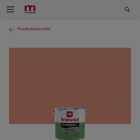
Productoverzicht