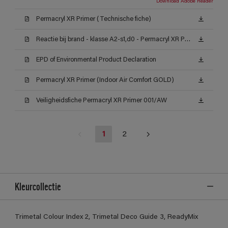
Download Adobe Reader
Permacryl XR Primer (Technische fiche)
Reactie bij brand - klasse A2-s1,d0 - Permacryl XR Primer
EPD of Environmental Product Declaration
Permacryl XR Primer (Indoor Air Comfort GOLD)
Veiligheidsfiche Permacryl XR Primer 001/AW
1
2
Kleurcollectie
Trimetal Colour Index 2, Trimetal Deco Guide 3, ReadyMix