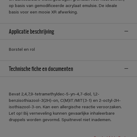
op basis van gemodificeerde acrylaat emulsie. De ideale
basis voor een mooie XR afwerking.
Applicatie beschrijving
Borstel en rol
Technische fiche en documenten
Bevat 2,4,7,9-tetramethyldec-5-yn-4,7-diol, 1,2-
benzisothiazool-3(2H)-on, C(M)IT/MIT(3-1) en 2-octyl-2H-
isothiazool-3-on. Kan een allergische reactie veroorzaken.
Let op! Bij verneveling kunnen gevaarlijke inhaleerbare
druppels worden gevormd. Spuitnevel niet inademen.