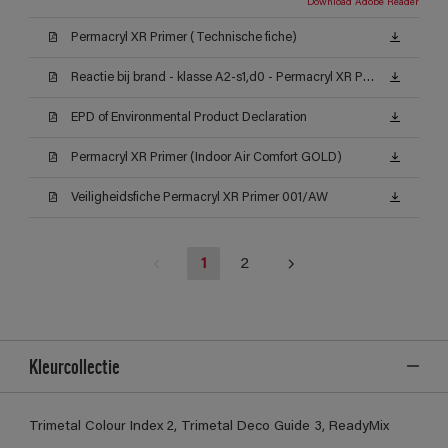
Download Adobe Reader
Permacryl XR Primer (Technische fiche)
Reactie bij brand - klasse A2-s1,d0 - Permacryl XR Primer
EPD of Environmental Product Declaration
Permacryl XR Primer (Indoor Air Comfort GOLD)
Veiligheidsfiche Permacryl XR Primer 001/AW
1
2
Kleurcollectie
Trimetal Colour Index 2, Trimetal Deco Guide 3, ReadyMix