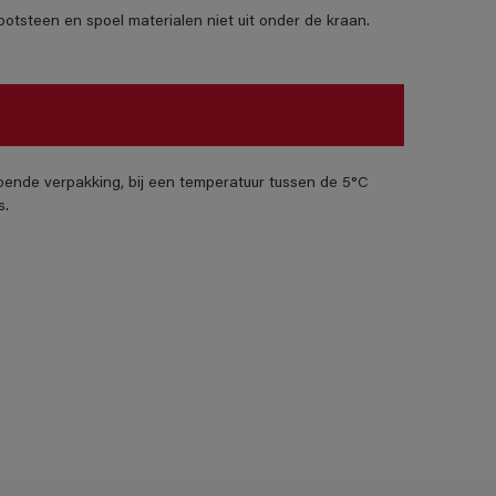
otsteen en spoel materialen niet uit onder de kraan.
pende verpakking, bij een temperatuur tussen de 5°C
s.