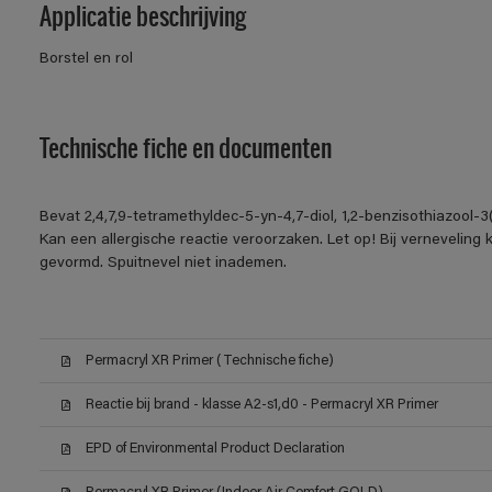
Applicatie beschrijving
Borstel en rol
Technische fiche en documenten
Bevat 2,4,7,9-tetramethyldec-5-yn-4,7-diol, 1,2-benzisothiazool-
Kan een allergische reactie veroorzaken. Let op! Bij verneveling
gevormd. Spuitnevel niet inademen.
Permacryl XR Primer (Technische fiche)
Reactie bij brand - klasse A2-s1,d0 - Permacryl XR Primer
EPD of Environmental Product Declaration