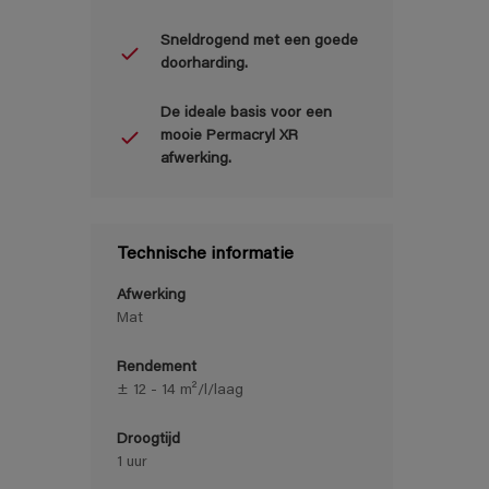
Sneldrogend met een goede
doorharding.
De ideale basis voor een
mooie Permacryl XR
afwerking.
Technische informatie
Afwerking
Mat
Rendement
± 12 - 14 m²/l/laag
Droogtijd
1 uur