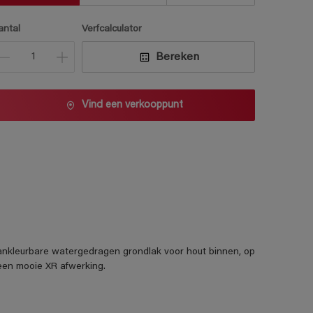
antal
Verfcalculator
Bereken
Vind een verkooppunt
kleurbare watergedragen grondlak voor hout binnen, op
 een mooie XR afwerking.