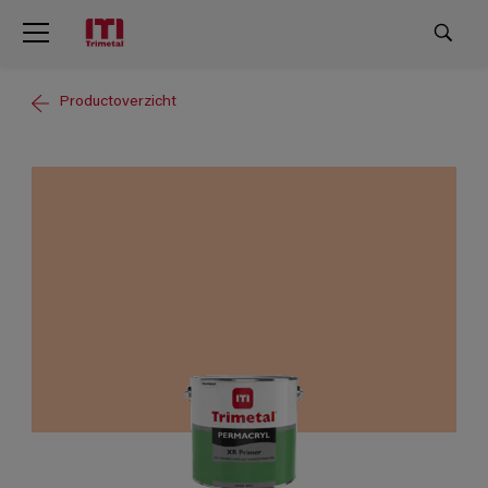
Productoverzicht